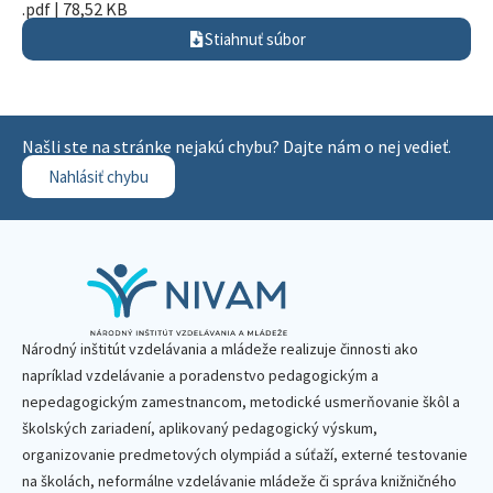
.pdf | 78,52 KB
Stiahnuť súbor
Našli ste na stránke nejakú chybu? Dajte nám o nej vedieť.
Nahlásiť chybu
Národný inštitút vzdelávania a mládeže realizuje činnosti ako
napríklad vzdelávanie a poradenstvo pedagogickým a
nepedagogickým zamestnancom, metodické usmerňovanie škôl a
školských zariadení, aplikovaný pedagogický výskum,
organizovanie predmetových olympiád a súťaží, externé testovanie
na školách, neformálne vzdelávanie mládeže či správa knižničného