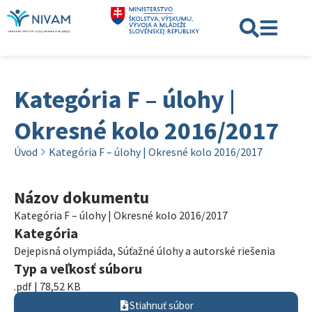
Kategória F – úlohy |
Okresné kolo 2016/2017
Úvod
Kategória F – úlohy | Okresné kolo 2016/2017
Názov dokumentu
Kategória F – úlohy | Okresné kolo 2016/2017
Kategória
Dejepisná olympiáda
,
Súťažné úlohy a autorské riešenia
Typ a veľkosť súboru
.pdf | 78,52 KB
Stiahnuť súbor