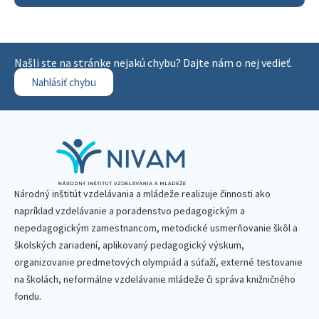
Našli ste na stránke nejakú chybu? Dajte nám o nej vedieť.
Nahlásiť chybu
Národný inštitút vzdelávania a mládeže realizuje činnosti ako
napríklad vzdelávanie a poradenstvo pedagogickým a
nepedagogickým zamestnancom, metodické usmerňovanie škôl a
školských zariadení, aplikovaný pedagogický výskum,
organizovanie predmetových olympiád a súťaží, externé testovanie
na školách, neformálne vzdelávanie mládeže či správa knižničného
fondu.