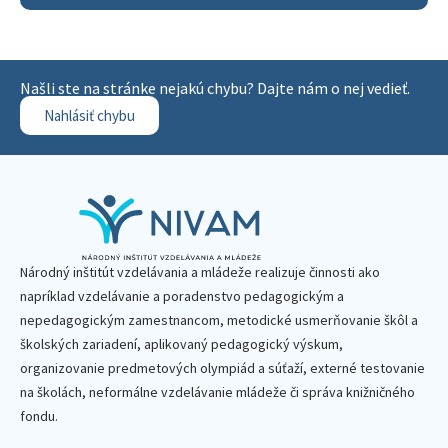
Našli ste na stránke nejakú chybu? Dajte nám o nej vedieť.
Nahlásiť chybu
Národný inštitút vzdelávania a mládeže realizuje činnosti ako
napríklad vzdelávanie a poradenstvo pedagogickým a
nepedagogickým zamestnancom, metodické usmerňovanie škôl a
školských zariadení, aplikovaný pedagogický výskum,
organizovanie predmetových olympiád a súťaží, externé testovanie
na školách, neformálne vzdelávanie mládeže či správa knižničného
fondu.