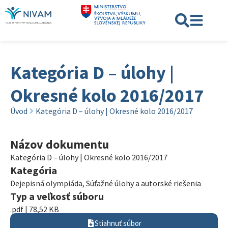
Kategória D – úlohy |
Okresné kolo 2016/2017
Úvod
Kategória D – úlohy | Okresné kolo 2016/2017
Názov dokumentu
Kategória D – úlohy | Okresné kolo 2016/2017
Kategória
Dejepisná olympiáda
,
Súťažné úlohy a autorské riešenia
Typ a veľkosť súboru
.pdf | 78,52 KB
Stiahnuť súbor