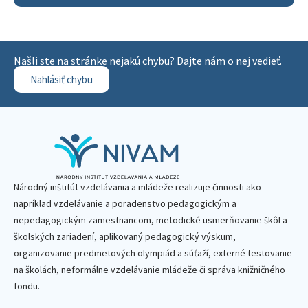
Našli ste na stránke nejakú chybu? Dajte nám o nej vedieť.
Nahlásiť chybu
Národný inštitút vzdelávania a mládeže realizuje činnosti ako
napríklad vzdelávanie a poradenstvo pedagogickým a
nepedagogickým zamestnancom, metodické usmerňovanie škôl a
školských zariadení, aplikovaný pedagogický výskum,
organizovanie predmetových olympiád a súťaží, externé testovanie
na školách, neformálne vzdelávanie mládeže či správa knižničného
fondu.