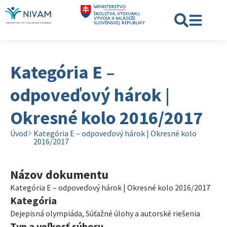
Kategória E –
odpoveďový hárok |
Okresné kolo 2016/2017
Úvod
Kategória E – odpoveďový hárok | Okresné kolo
2016/2017
Názov dokumentu
Kategória E – odpoveďový hárok | Okresné kolo 2016/2017
Kategória
Dejepisná olympiáda
,
Súťažné úlohy a autorské riešenia
Typ a veľkosť súboru