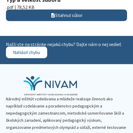
.pdf | 78,52 KB
Stiahnuť súbor
Našli ste na stránke nejakú chybu? Dajte nám o nej vedieť.
Nahlásiť chybu
Národný inštitút vzdelávania a mládeže realizuje činnosti ako
napríklad vzdelávanie a poradenstvo pedagogickým a
nepedagogickým zamestnancom, metodické usmerňovanie škôl a
školských zariadení, aplikovaný pedagogický výskum,
organizovanie predmetových olympiád a súťaží, externé testovanie