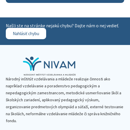
Našli ste na stránke nejakú chybu? Dajte nám o nej vedieť.
Nahlásiť chybu
Národný inštitút vzdelávania a mládeže realizuje činnosti ako
napríklad vzdelávanie a poradenstvo pedagogickým a
nepedagogickým zamestnancom, metodické usmerňovanie škôl a
školských zariadení, aplikovaný pedagogický výskum,
organizovanie predmetových olympiád a súťaží, externé testovanie
na školách, neformálne vzdelávanie mládeže či správa knižničného
fondu.