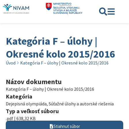
Kategória F – úlohy |
Okresné kolo 2015/2016
Úvod
Kategória F – úlohy | Okresné kolo 2015/2016
Názov dokumentu
Kategória F – úlohy | Okresné kolo 2015/2016
Kategória
Dejepisná olympiáda
,
Súťažné úlohy a autorské riešenia
Typ a veľkosť súboru
.pdf | 638,32 KB
Stiahnuť súbor