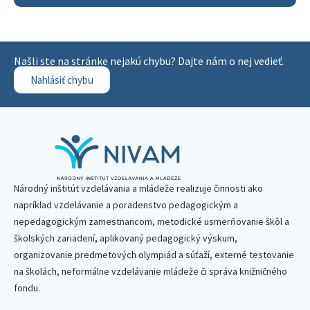
Našli ste na stránke nejakú chybu? Dajte nám o nej vedieť.
Nahlásiť chybu
Národný inštitút vzdelávania a mládeže realizuje činnosti ako
napríklad vzdelávanie a poradenstvo pedagogickým a
nepedagogickým zamestnancom, metodické usmerňovanie škôl a
školských zariadení, aplikovaný pedagogický výskum,
organizovanie predmetových olympiád a súťaží, externé testovanie
na školách, neformálne vzdelávanie mládeže či správa knižničného
fondu.