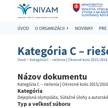
ÚVOD
O ORGANIZÁCII
NOVINKY
PRE
Kategória C – rie
Úvod
Kategória C – riešenia | Okresné kolo 2015/2016
Názov dokumentu
Kategória C – riešenia | Okresné kolo 2015/201
Kategória
Dejepisná olympiáda
,
Súťažné úlohy a autorské
Typ a veľkosť súboru