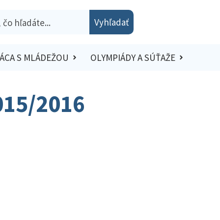
Vyhľadať
ÁCA S MLÁDEŽOU
OLYMPIÁDY A SÚŤAŽE
2015/2016