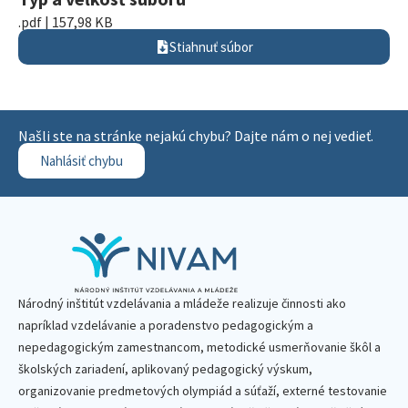
.pdf | 157,98 KB
Stiahnuť súbor
Našli ste na stránke nejakú chybu? Dajte nám o nej vedieť.
Nahlásiť chybu
Národný inštitút vzdelávania a mládeže realizuje činnosti ako
napríklad vzdelávanie a poradenstvo pedagogickým a
nepedagogickým zamestnancom, metodické usmerňovanie škôl a
školských zariadení, aplikovaný pedagogický výskum,
organizovanie predmetových olympiád a súťaží, externé testovanie