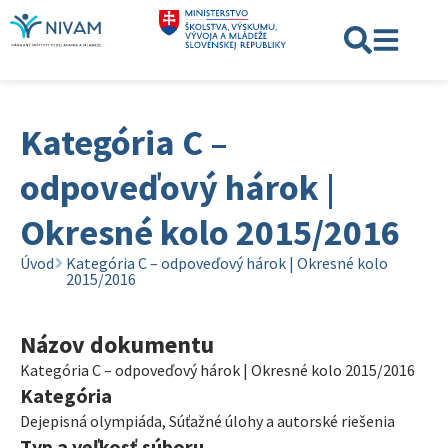
Kategória C –
odpoveďový hárok |
Okresné kolo 2015/2016
Úvod
Kategória C – odpoveďový hárok | Okresné kolo
2015/2016
Názov dokumentu
Kategória C – odpoveďový hárok | Okresné kolo 2015/2016
Kategória
Dejepisná olympiáda
,
Súťažné úlohy a autorské riešenia
Typ a veľkosť súboru