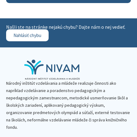
Našli ste na stránke nejakú chybu? Dajte nám o nej vedieť.
Nahlásiť chybu
Národný inštitút vzdelávania a mládeže realizuje činnosti ako
napríklad vzdelávanie a poradenstvo pedagogickým a
nepedagogickým zamestnancom, metodické usmerňovanie škôl a
školských zariadení, aplikovaný pedagogický výskum,
organizovanie predmetových olympiád a súťaží, externé testovanie
na školách, neformálne vzdelávanie mládeže či správa knižničného
fondu.