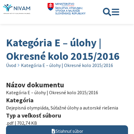
Kategória E – úlohy |
Okresné kolo 2015/2016
Úvod
Kategória E – úlohy | Okresné kolo 2015/2016
Názov dokumentu
Kategória E – úlohy | Okresné kolo 2015/2016
Kategória
Dejepisná olympiáda
,
Súťažné úlohy a autorské riešenia
Typ a veľkosť súboru
.pdf | 702,74 KB
Stiahnuť súbor