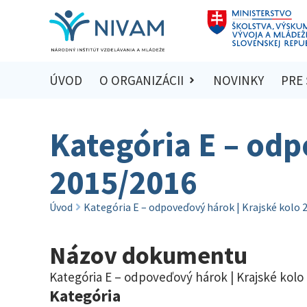
ÚVOD
O ORGANIZÁCII
NOVINKY
PRE
Kategória E – odp
2015/2016
Úvod
Kategória E – odpoveďový hárok | Krajské kolo 
Názov dokumentu
Kategória E – odpoveďový hárok | Krajské kolo
Kategória