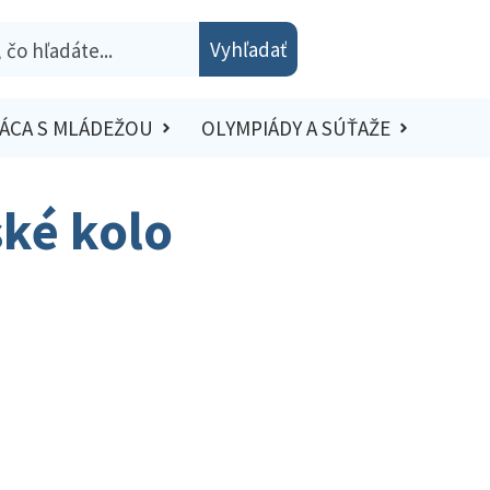
Vyhľadať
ÁCA S MLÁDEŽOU
OLYMPIÁDY A SÚŤAŽE
ské kolo