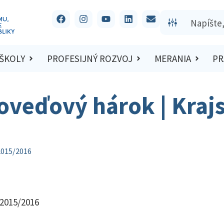
 ŠKOLY
PROFESIJNÝ ROZVOJ
MERANIA
PR
oveďový hárok | Kraj
2015/2016
 2015/2016