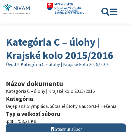
Kategória C – úlohy |
Krajské kolo 2015/2016
Úvod
Kategória C – úlohy | Krajské kolo 2015/2016
Názov dokumentu
Kategória C – úlohy | Krajské kolo 2015/2016
Kategória
Dejepisná olympiáda
,
Súťažné úlohy a autorské riešenia
Typ a veľkosť súboru
.pdf | 753,21 KB
Stiahnuť súbor