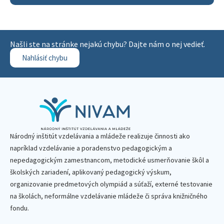
Našli ste na stránke nejakú chybu? Dajte nám o nej vedieť.
Nahlásiť chybu
Národný inštitút vzdelávania a mládeže realizuje činnosti ako
napríklad vzdelávanie a poradenstvo pedagogickým a
nepedagogickým zamestnancom, metodické usmerňovanie škôl a
školských zariadení, aplikovaný pedagogický výskum,
organizovanie predmetových olympiád a súťaží, externé testovanie
na školách, neformálne vzdelávanie mládeže či správa knižničného
fondu.