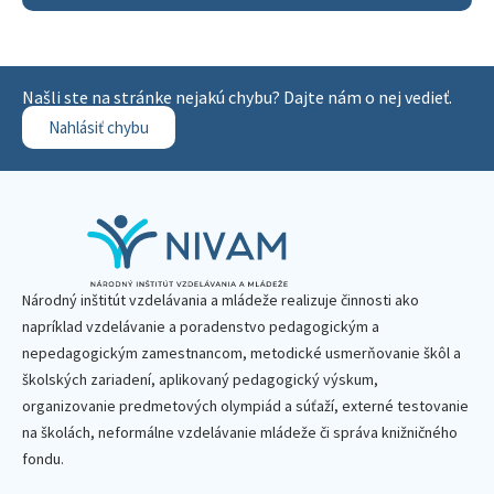
Našli ste na stránke nejakú chybu? Dajte nám o nej vedieť.
Nahlásiť chybu
Národný inštitút vzdelávania a mládeže realizuje činnosti ako
napríklad vzdelávanie a poradenstvo pedagogickým a
nepedagogickým zamestnancom, metodické usmerňovanie škôl a
školských zariadení, aplikovaný pedagogický výskum,
organizovanie predmetových olympiád a súťaží, externé testovanie
na školách, neformálne vzdelávanie mládeže či správa knižničného
fondu.