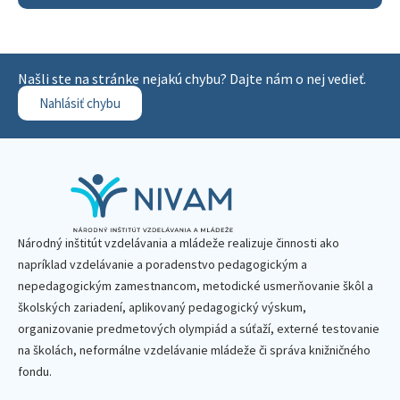
Našli ste na stránke nejakú chybu? Dajte nám o nej vedieť.
Nahlásiť chybu
Národný inštitút vzdelávania a mládeže realizuje činnosti ako
napríklad vzdelávanie a poradenstvo pedagogickým a
nepedagogickým zamestnancom, metodické usmerňovanie škôl a
školských zariadení, aplikovaný pedagogický výskum,
organizovanie predmetových olympiád a súťaží, externé testovanie
na školách, neformálne vzdelávanie mládeže či správa knižničného
fondu.