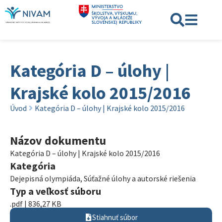
Kategória D – úlohy |
Krajské kolo 2015/2016
Úvod
Kategória D – úlohy | Krajské kolo 2015/2016
Názov dokumentu
Kategória D – úlohy | Krajské kolo 2015/2016
Kategória
Dejepisná olympiáda
,
Súťažné úlohy a autorské riešenia
Typ a veľkosť súboru
.pdf | 836,27 KB
Stiahnuť súbor