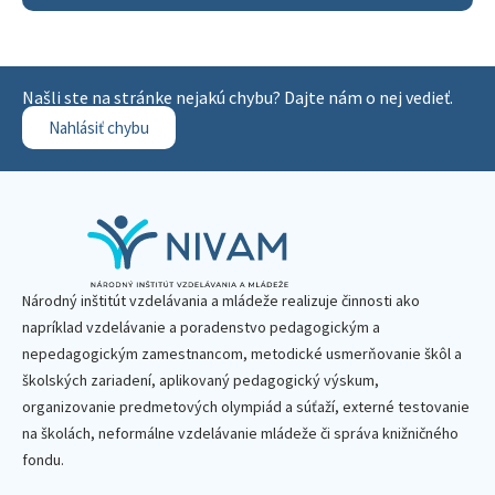
Našli ste na stránke nejakú chybu? Dajte nám o nej vedieť.
Nahlásiť chybu
Národný inštitút vzdelávania a mládeže realizuje činnosti ako
napríklad vzdelávanie a poradenstvo pedagogickým a
nepedagogickým zamestnancom, metodické usmerňovanie škôl a
školských zariadení, aplikovaný pedagogický výskum,
organizovanie predmetových olympiád a súťaží, externé testovanie
na školách, neformálne vzdelávanie mládeže či správa knižničného
fondu.