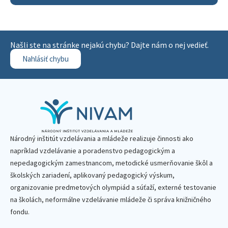
Našli ste na stránke nejakú chybu? Dajte nám o nej vedieť.
Nahlásiť chybu
Národný inštitút vzdelávania a mládeže realizuje činnosti ako
napríklad vzdelávanie a poradenstvo pedagogickým a
nepedagogickým zamestnancom, metodické usmerňovanie škôl a
školských zariadení, aplikovaný pedagogický výskum,
organizovanie predmetových olympiád a súťaží, externé testovanie
na školách, neformálne vzdelávanie mládeže či správa knižničného
fondu.