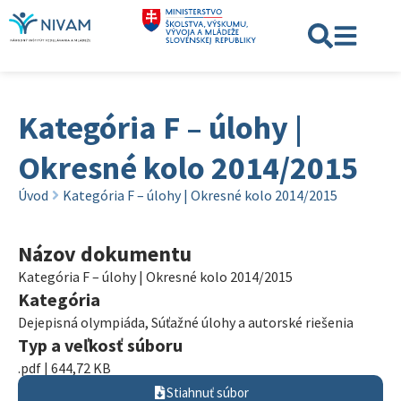
Kategória F – úlohy |
Okresné kolo 2014/2015
Úvod
Kategória F – úlohy | Okresné kolo 2014/2015
Názov dokumentu
Kategória F – úlohy | Okresné kolo 2014/2015
Kategória
Dejepisná olympiáda
,
Súťažné úlohy a autorské riešenia
Typ a veľkosť súboru
.pdf | 644,72 KB
Stiahnuť súbor