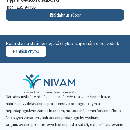
.pdf | 135,94 KB
Stiahnuť súbor
Našli ste na stránke nejakú chybu? Dajte nám o nej vedieť.
Nahlásiť chybu
Národný inštitút vzdelávania a mládeže realizuje činnosti ako
napríklad vzdelávanie a poradenstvo pedagogickým a
nepedagogickým zamestnancom, metodické usmerňovanie škôl a
školských zariadení, aplikovaný pedagogický výskum,
organizovanie predmetových olympiád a súťaží, externé testovanie