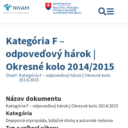
Kategória F –
odpoveďový hárok |
Okresné kolo 2014/2015
Úvod
Kategória F – odpoveďový hárok | Okresné kolo
2014/2015
Názov dokumentu
Kategória F – odpoveďový hárok | Okresné kolo 2014/2015
Kategória
Dejepisná olympiáda
,
Súťažné úlohy a autorské riešenia
Typ a veľkosť súboru