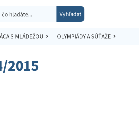
Vyhľadať
ÁCA S MLÁDEŽOU
OLYMPIÁDY A SÚŤAŽE
4/2015