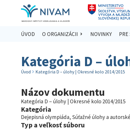
ÚVOD
O ORGANIZÁCII
NOVINKY
PRE
Kategória D – úlo
Úvod
Kategória D – úlohy | Okresné kolo 2014/2015
Názov dokumentu
Kategória D – úlohy | Okresné kolo 2014/2015
Kategória
Dejepisná olympiáda
,
Súťažné úlohy a autorské
Typ a veľkosť súboru