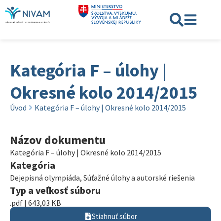
Kategória F – úlohy |
Okresné kolo 2014/2015
Úvod
Kategória F – úlohy | Okresné kolo 2014/2015
Názov dokumentu
Kategória F – úlohy | Okresné kolo 2014/2015
Kategória
Dejepisná olympiáda
,
Súťažné úlohy a autorské riešenia
Typ a veľkosť súboru
.pdf | 643,03 KB
Stiahnuť súbor