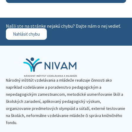
Našli ste na stránke nejakú chybu? Dajte nám o nej vedieť.
Nahlásiť chybu
Národný inštitút vzdelávania a mládeže realizuje činnosti ako
napríklad vzdelávanie a poradenstvo pedagogickým a
nepedagogickým zamestnancom, metodické usmerňovanie škôl a
školských zariadení, aplikovaný pedagogický výskum,
organizovanie predmetových olympiád a súťaží, externé testovanie
na školách, neformálne vzdelávanie mládeže či správa knižničného
fondu.