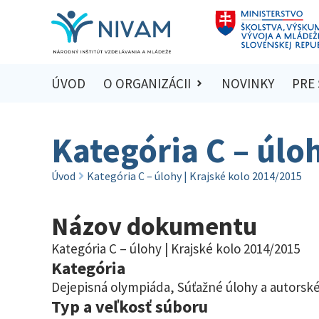
ÚVOD
O ORGANIZÁCII
NOVINKY
PRE
Kategória C – úlo
Úvod
Kategória C – úlohy | Krajské kolo 2014/2015
Názov dokumentu
Kategória C – úlohy | Krajské kolo 2014/2015
Kategória
Dejepisná olympiáda
,
Súťažné úlohy a autorské
Typ a veľkosť súboru