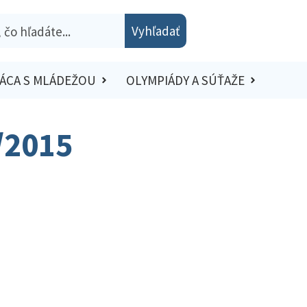
Vyhľadať
ÁCA S MLÁDEŽOU
OLYMPIÁDY A SÚŤAŽE
4/2015