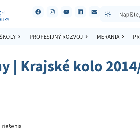
 ŠKOLY
PROFESIJNÝ ROZVOJ
MERANIA
PR
hy | Krajské kolo 201
 riešenia