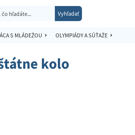
Vyhľadať
ÁCA S MLÁDEŽOU
OLYMPIÁDY A SÚŤAŽE
štátne kolo