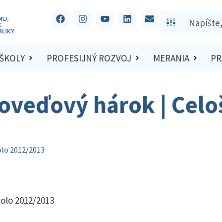
 ŠKOLY
PROFESIJNÝ ROZVOJ
MERANIA
PR
oveďový hárok | Celo
olo 2012/2013
kolo 2012/2013