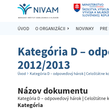
ÚVOD
O ORGANIZÁCII
NOVINKY
PRE
Kategória D – odp
2012/2013
Úvod
Kategória D – odpoveďový hárok | Celoštátne k
Názov dokumentu
Kategória D – odpoveďový hárok | Celoštátne 
Kategória