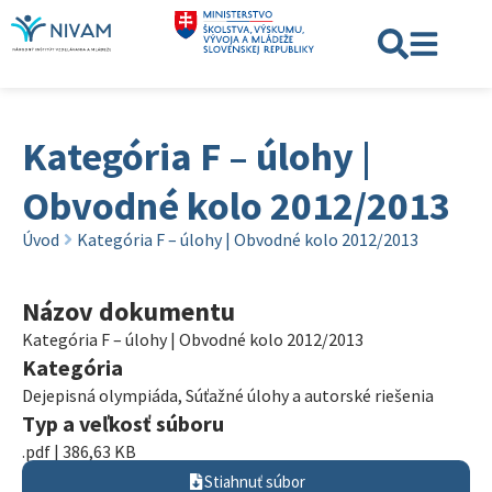
Kategória F – úlohy |
Obvodné kolo 2012/2013
Úvod
Kategória F – úlohy | Obvodné kolo 2012/2013
Názov dokumentu
Kategória F – úlohy | Obvodné kolo 2012/2013
Kategória
Dejepisná olympiáda
,
Súťažné úlohy a autorské riešenia
Typ a veľkosť súboru
.pdf | 386,63 KB
Stiahnuť súbor