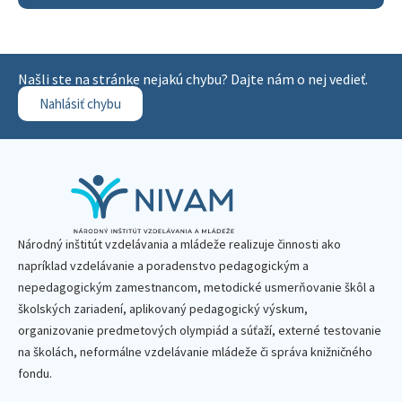
Našli ste na stránke nejakú chybu? Dajte nám o nej vedieť.
Nahlásiť chybu
Národný inštitút vzdelávania a mládeže realizuje činnosti ako
napríklad vzdelávanie a poradenstvo pedagogickým a
nepedagogickým zamestnancom, metodické usmerňovanie škôl a
školských zariadení, aplikovaný pedagogický výskum,
organizovanie predmetových olympiád a súťaží, externé testovanie
na školách, neformálne vzdelávanie mládeže či správa knižničného
fondu.