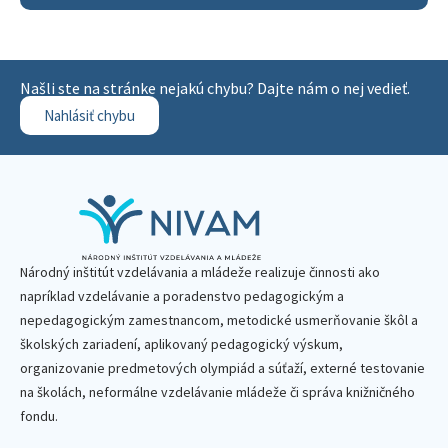
Našli ste na stránke nejakú chybu? Dajte nám o nej vedieť.
Nahlásiť chybu
Národný inštitút vzdelávania a mládeže realizuje činnosti ako
napríklad vzdelávanie a poradenstvo pedagogickým a
nepedagogickým zamestnancom, metodické usmerňovanie škôl a
školských zariadení, aplikovaný pedagogický výskum,
organizovanie predmetových olympiád a súťaží, externé testovanie
na školách, neformálne vzdelávanie mládeže či správa knižničného
fondu.