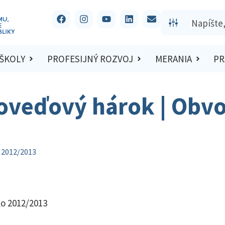
 ŠKOLY
PROFESIJNÝ ROZVOJ
MERANIA
PR
poveďový hárok | Obv
 2012/2013
o 2012/2013