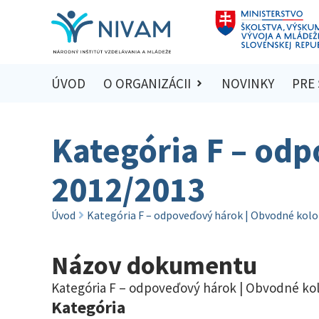
ÚVOD
O ORGANIZÁCII
NOVINKY
PRE
Kategória F – od
2012/2013
Úvod
Kategória F – odpoveďový hárok | Obvodné kolo
Názov dokumentu
Kategória F – odpoveďový hárok | Obvodné kol
Kategória