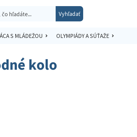
Vyhľadať
ÁCA S MLÁDEŽOU
OLYMPIÁDY A SÚŤAŽE
odné kolo