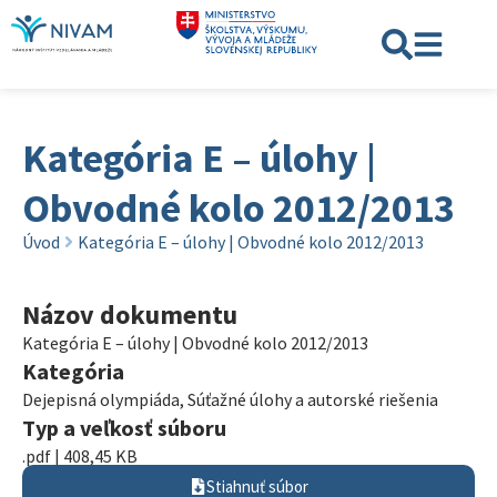
Kategória E – úlohy |
Obvodné kolo 2012/2013
Úvod
Kategória E – úlohy | Obvodné kolo 2012/2013
Názov dokumentu
Kategória E – úlohy | Obvodné kolo 2012/2013
Kategória
Dejepisná olympiáda
,
Súťažné úlohy a autorské riešenia
Typ a veľkosť súboru
.pdf | 408,45 KB
Stiahnuť súbor