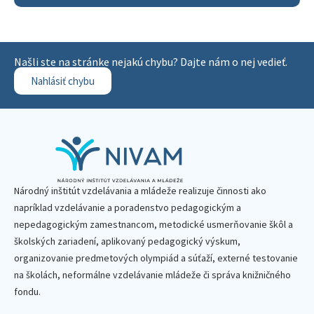
Našli ste na stránke nejakú chybu? Dajte nám o nej vedieť.
Nahlásiť chybu
Národný inštitút vzdelávania a mládeže realizuje činnosti ako
napríklad vzdelávanie a poradenstvo pedagogickým a
nepedagogickým zamestnancom, metodické usmerňovanie škôl a
školských zariadení, aplikovaný pedagogický výskum,
organizovanie predmetových olympiád a súťaží, externé testovanie
na školách, neformálne vzdelávanie mládeže či správa knižničného
fondu.