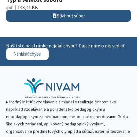
.pdf | 148,41 KB
Stiahnuť súbor
Našli ste na stránke nejakú chybu? Dajte nám o nej vedieť.
Nahlásiť chybu
Národný inštitút vzdelávania a mládeže realizuje činnosti ako
napríklad vzdelávanie a poradenstvo pedagogickým a
nepedagogickým zamestnancom, metodické usmerňovanie škôl a
školských zariadení, aplikovaný pedagogický výskum,
organizovanie predmetových olympiád a súťaží, externé testovanie