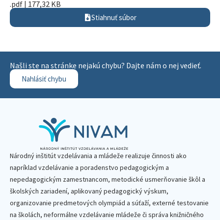
.pdf | 177,32 KB
Stiahnuť súbor
Našli ste na stránke nejakú chybu? Dajte nám o nej vedieť.
Nahlásiť chybu
Národný inštitút vzdelávania a mládeže realizuje činnosti ako
napríklad vzdelávanie a poradenstvo pedagogickým a
nepedagogickým zamestnancom, metodické usmerňovanie škôl a
školských zariadení, aplikovaný pedagogický výskum,
organizovanie predmetových olympiád a súťaží, externé testovanie
na školách, neformálne vzdelávanie mládeže či správa knižničného