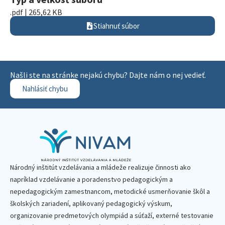
.pdf | 265,62 KB
Stiahnuť súbor
Našli ste na stránke nejakú chybu? Dajte nám o nej vedieť.
Nahlásiť chybu
Národný inštitút vzdelávania a mládeže realizuje činnosti ako
napríklad vzdelávanie a poradenstvo pedagogickým a
nepedagogickým zamestnancom, metodické usmerňovanie škôl a
školských zariadení, aplikovaný pedagogický výskum,
organizovanie predmetových olympiád a súťaží, externé testovanie