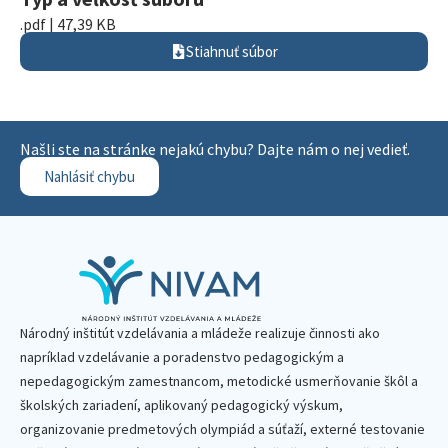
.pdf | 47,39 KB
Stiahnuť súbor
Našli ste na stránke nejakú chybu? Dajte nám o nej vedieť.
Nahlásiť chybu
Národný inštitút vzdelávania a mládeže realizuje činnosti ako
napríklad vzdelávanie a poradenstvo pedagogickým a
nepedagogickým zamestnancom, metodické usmerňovanie škôl a
školských zariadení, aplikovaný pedagogický výskum,
organizovanie predmetových olympiád a súťaží, externé testovanie