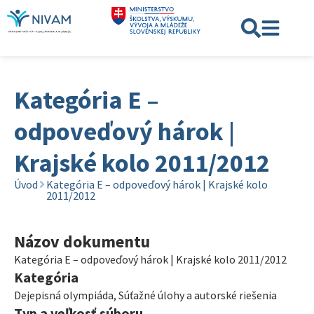
Kategória E –
odpoveďový hárok |
Krajské kolo 2011/2012
Úvod
Kategória E – odpoveďový hárok | Krajské kolo
2011/2012
Názov dokumentu
Kategória E – odpoveďový hárok | Krajské kolo 2011/2012
Kategória
Dejepisná olympiáda
,
Súťažné úlohy a autorské riešenia
Typ a veľkosť súboru