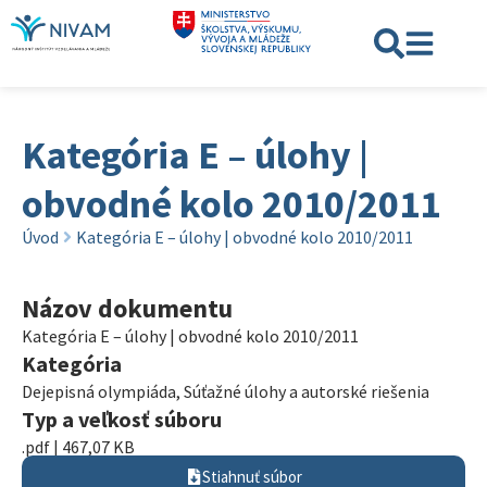
Kategória E – úlohy |
obvodné kolo 2010/2011
Úvod
Kategória E – úlohy | obvodné kolo 2010/2011
Názov dokumentu
Kategória E – úlohy | obvodné kolo 2010/2011
Kategória
Dejepisná olympiáda
,
Súťažné úlohy a autorské riešenia
Typ a veľkosť súboru
.pdf | 467,07 KB
Stiahnuť súbor