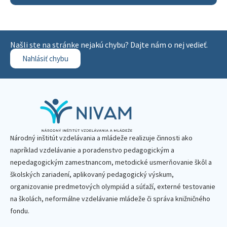
Našli ste na stránke nejakú chybu? Dajte nám o nej vedieť.
Nahlásiť chybu
Národný inštitút vzdelávania a mládeže realizuje činnosti ako
napríklad vzdelávanie a poradenstvo pedagogickým a
nepedagogickým zamestnancom, metodické usmerňovanie škôl a
školských zariadení, aplikovaný pedagogický výskum,
organizovanie predmetových olympiád a súťaží, externé testovanie
na školách, neformálne vzdelávanie mládeže či správa knižničného
fondu.