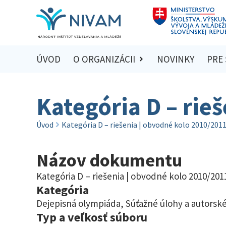
ÚVOD
O ORGANIZÁCII
NOVINKY
PRE
Kategória D – rie
Úvod
Kategória D – riešenia | obvodné kolo 2010/201
Názov dokumentu
Kategória D – riešenia | obvodné kolo 2010/201
Kategória
Dejepisná olympiáda
,
Súťažné úlohy a autorské
Typ a veľkosť súboru