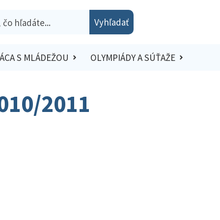
Vyhľadať
ÁCA S MLÁDEŽOU
OLYMPIÁDY A SÚŤAŽE
2010/2011