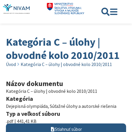
Kategória C – úlohy |
obvodné kolo 2010/2011
Úvod
Kategória C – úlohy | obvodné kolo 2010/2011
Názov dokumentu
Kategória C – úlohy | obvodné kolo 2010/2011
Kategória
Dejepisná olympiáda
,
Súťažné úlohy a autorské riešenia
Typ a veľkosť súboru
.pdf | 441,41 KB
Stiahnuť súbor