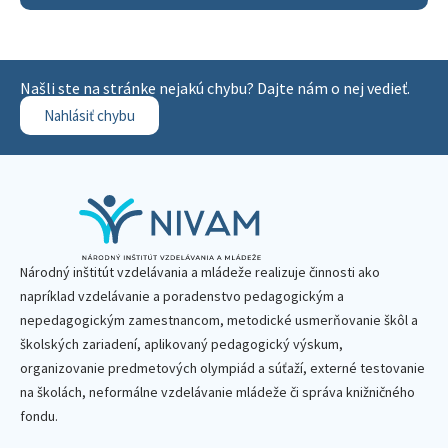
Našli ste na stránke nejakú chybu? Dajte nám o nej vedieť.
Nahlásiť chybu
Národný inštitút vzdelávania a mládeže realizuje činnosti ako
napríklad vzdelávanie a poradenstvo pedagogickým a
nepedagogickým zamestnancom, metodické usmerňovanie škôl a
školských zariadení, aplikovaný pedagogický výskum,
organizovanie predmetových olympiád a súťaží, externé testovanie
na školách, neformálne vzdelávanie mládeže či správa knižničného
fondu.