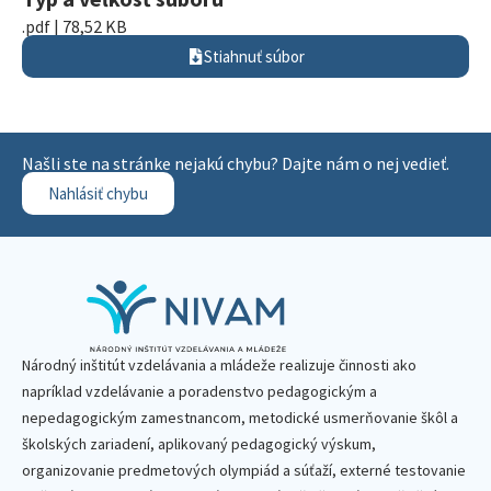
.pdf | 78,52 KB
Stiahnuť súbor
Našli ste na stránke nejakú chybu? Dajte nám o nej vedieť.
Nahlásiť chybu
Národný inštitút vzdelávania a mládeže realizuje činnosti ako
napríklad vzdelávanie a poradenstvo pedagogickým a
nepedagogickým zamestnancom, metodické usmerňovanie škôl a
školských zariadení, aplikovaný pedagogický výskum,
organizovanie predmetových olympiád a súťaží, externé testovanie