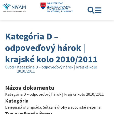
Kategória D –
odpoveďový hárok |
krajské kolo 2010/2011
Úvod
Kategória D – odpoveďový hárok | krajské kolo
2010/2011
Názov dokumentu
Kategória D – odpoveďový hárok | krajské kolo 2010/2011
Kategória
Dejepisná olympiáda
,
Súťažné úlohy a autorské riešenia
Typ a veľkosť súboru