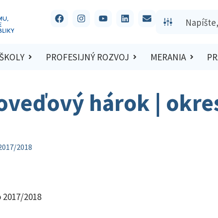
 ŠKOLY
PROFESIJNÝ ROZVOJ
MERANIA
PR
oveďový hárok | okre
 2017/2018
o 2017/2018