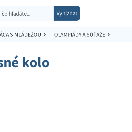
Vyhľadať
ÁCA S MLÁDEŽOU
OLYMPIÁDY A SÚŤAŽE
sné kolo