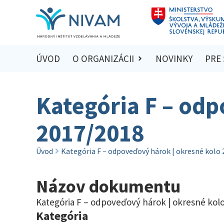
ÚVOD
O ORGANIZÁCII
NOVINKY
PRE
Kategória F – odp
2017/2018
Úvod
Kategória F – odpoveďový hárok | okresné kolo
Názov dokumentu
Kategória F – odpoveďový hárok | okresné kol
Kategória