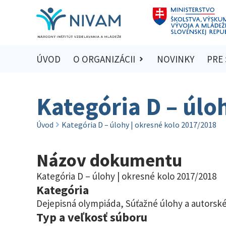
ÚVOD
O ORGANIZÁCII
NOVINKY
PRE
Kategória D – úlo
Úvod
Kategória D – úlohy | okresné kolo 2017/2018
Názov dokumentu
Kategória D – úlohy | okresné kolo 2017/2018
Kategória
Dejepisná olympiáda
,
Súťažné úlohy a autorské
Typ a veľkosť súboru