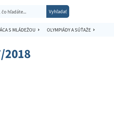
Vyhľadať
ÁCA S MLÁDEŽOU
OLYMPIÁDY A SÚŤAŽE
7/2018