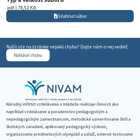
.pdf | 78,52 KB
Stiahnuť súbor
Našli ste na stránke nejakú chybu? Dajte nám o nej vedieť.
Nahlásiť chybu
Národný inštitút vzdelávania a mládeže realizuje činnosti ako
napríklad vzdelávanie a poradenstvo pedagogickým a
nepedagogickým zamestnancom, metodické usmerňovanie škôl a
školských zariadení, aplikovaný pedagogický výskum,
organizovanie predmetových olympiád a súťaží, externé testovanie