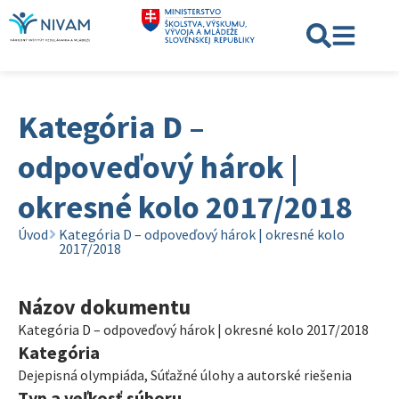
Kategória D –
odpoveďový hárok |
okresné kolo 2017/2018
Úvod
Kategória D – odpoveďový hárok | okresné kolo
2017/2018
Názov dokumentu
Kategória D – odpoveďový hárok | okresné kolo 2017/2018
Kategória
Dejepisná olympiáda
,
Súťažné úlohy a autorské riešenia
Typ a veľkosť súboru