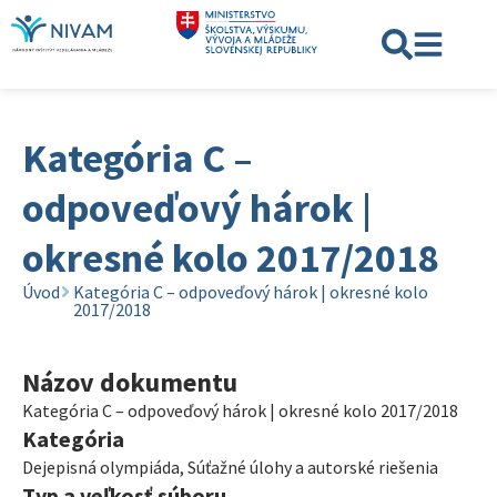
Kategória C –
odpoveďový hárok |
okresné kolo 2017/2018
Úvod
Kategória C – odpoveďový hárok | okresné kolo
2017/2018
Názov dokumentu
Kategória C – odpoveďový hárok | okresné kolo 2017/2018
Kategória
Dejepisná olympiáda
,
Súťažné úlohy a autorské riešenia
Typ a veľkosť súboru