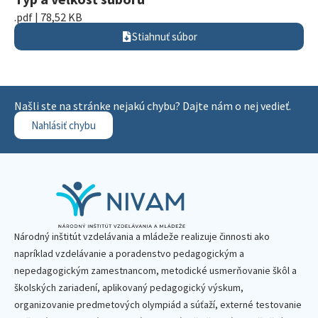
.pdf | 78,52 KB
Stiahnuť súbor
Našli ste na stránke nejakú chybu? Dajte nám o nej vedieť.
Nahlásiť chybu
Národný inštitút vzdelávania a mládeže realizuje činnosti ako
napríklad vzdelávanie a poradenstvo pedagogickým a
nepedagogickým zamestnancom, metodické usmerňovanie škôl a
školských zariadení, aplikovaný pedagogický výskum,
organizovanie predmetových olympiád a súťaží, externé testovanie