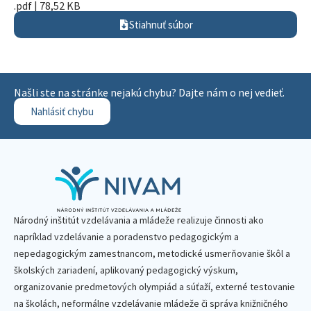
.pdf | 78,52 KB
Stiahnuť súbor
Našli ste na stránke nejakú chybu? Dajte nám o nej vedieť.
Nahlásiť chybu
Národný inštitút vzdelávania a mládeže realizuje činnosti ako
napríklad vzdelávanie a poradenstvo pedagogickým a
nepedagogickým zamestnancom, metodické usmerňovanie škôl a
školských zariadení, aplikovaný pedagogický výskum,
organizovanie predmetových olympiád a súťaží, externé testovanie
na školách, neformálne vzdelávanie mládeže či správa knižničného