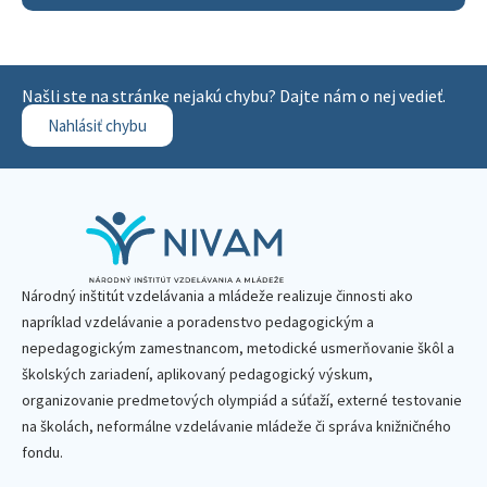
Našli ste na stránke nejakú chybu? Dajte nám o nej vedieť.
Nahlásiť chybu
Národný inštitút vzdelávania a mládeže realizuje činnosti ako
napríklad vzdelávanie a poradenstvo pedagogickým a
nepedagogickým zamestnancom, metodické usmerňovanie škôl a
školských zariadení, aplikovaný pedagogický výskum,
organizovanie predmetových olympiád a súťaží, externé testovanie
na školách, neformálne vzdelávanie mládeže či správa knižničného
fondu.