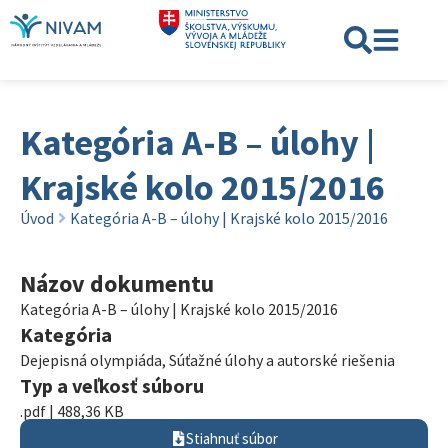
Kategória A-B – úlohy |
Krajské kolo 2015/2016
Úvod
Kategória A-B – úlohy | Krajské kolo 2015/2016
Názov dokumentu
Kategória A-B – úlohy | Krajské kolo 2015/2016
Kategória
Dejepisná olympiáda
,
Súťažné úlohy a autorské riešenia
Typ a veľkosť súboru
.pdf | 488,36 KB
Stiahnuť súbor