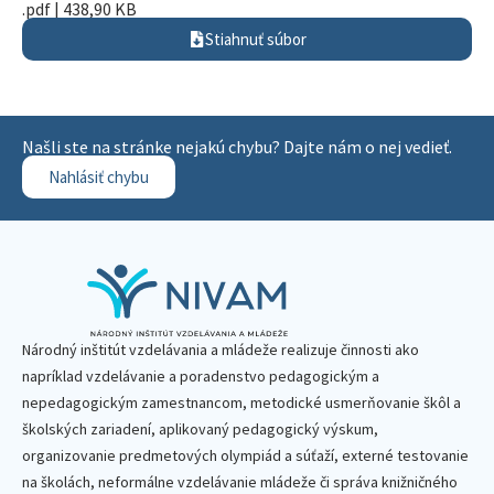
.pdf | 438,90 KB
Stiahnuť súbor
Našli ste na stránke nejakú chybu? Dajte nám o nej vedieť.
Nahlásiť chybu
Národný inštitút vzdelávania a mládeže realizuje činnosti ako
napríklad vzdelávanie a poradenstvo pedagogickým a
nepedagogickým zamestnancom, metodické usmerňovanie škôl a
školských zariadení, aplikovaný pedagogický výskum,
organizovanie predmetových olympiád a súťaží, externé testovanie
na školách, neformálne vzdelávanie mládeže či správa knižničného