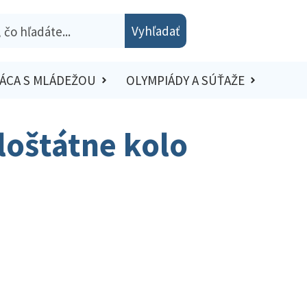
Vyhľadať
ÁCA S MLÁDEŽOU
OLYMPIÁDY A SÚŤAŽE
loštátne kolo