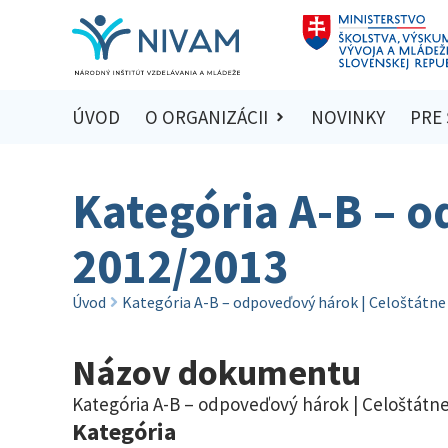
ÚVOD
O ORGANIZÁCII
NOVINKY
PRE
Kategória A-B – o
2012/2013
Úvod
Kategória A-B – odpoveďový hárok | Celoštátne
Názov dokumentu
Kategória A-B – odpoveďový hárok | Celoštátne
Kategória