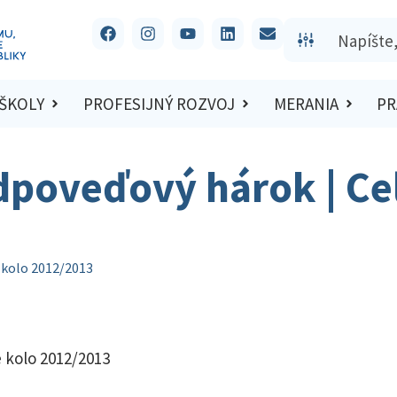
 ŠKOLY
PROFESIJNÝ ROZVOJ
MERANIA
PR
dpoveďový hárok | Ce
 kolo 2012/2013
 kolo 2012/2013