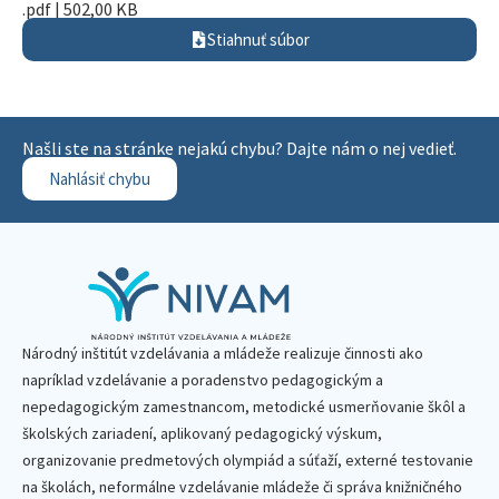
.pdf | 502,00 KB
Stiahnuť súbor
Našli ste na stránke nejakú chybu? Dajte nám o nej vedieť.
Nahlásiť chybu
Národný inštitút vzdelávania a mládeže realizuje činnosti ako
napríklad vzdelávanie a poradenstvo pedagogickým a
nepedagogickým zamestnancom, metodické usmerňovanie škôl a
školských zariadení, aplikovaný pedagogický výskum,
organizovanie predmetových olympiád a súťaží, externé testovanie
na školách, neformálne vzdelávanie mládeže či správa knižničného