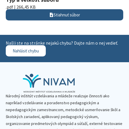
.pdf | 266,45 KB
Stiahnuť súbor
Našli ste na stránke nejakú chybu? Dajte nám o nej vedieť.
Nahlásiť chybu
Národný inštitút vzdelávania a mládeže realizuje činnosti ako
napríklad vzdelávanie a poradenstvo pedagogickým a
nepedagogickým zamestnancom, metodické usmerňovanie škôl a
školských zariadení, aplikovaný pedagogický výskum,
organizovanie predmetových olympiád a súťaží, externé testovanie