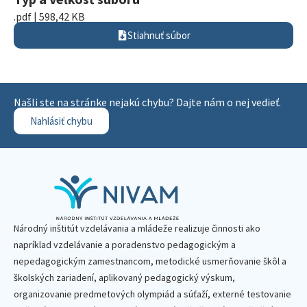
.pdf | 598,42 KB
Stiahnuť súbor
Našli ste na stránke nejakú chybu? Dajte nám o nej vedieť.
Nahlásiť chybu
Národný inštitút vzdelávania a mládeže realizuje činnosti ako
napríklad vzdelávanie a poradenstvo pedagogickým a
nepedagogickým zamestnancom, metodické usmerňovanie škôl a
školských zariadení, aplikovaný pedagogický výskum,
organizovanie predmetových olympiád a súťaží, externé testovanie