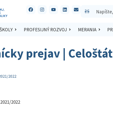
 ŠKOLY
PROFESIJNÝ ROZVOJ
MERANIA
PR
ícky prejav | Celoštá
 2021/2022
 2021/2022