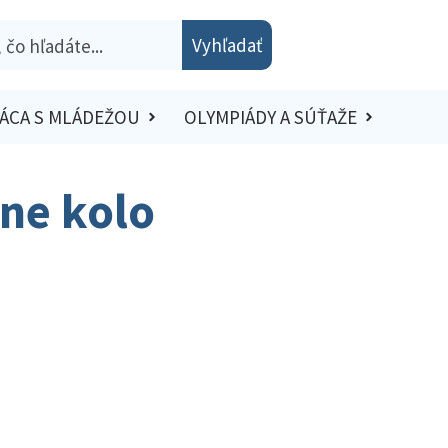
Vyhľadať
ÁCA S MLÁDEŽOU
OLYMPIÁDY A SÚŤAŽE
tne kolo