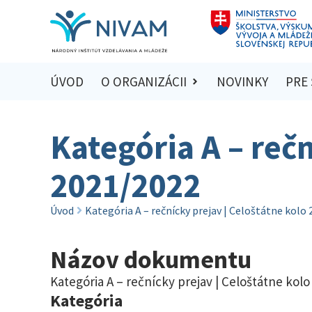
ÚVOD
O ORGANIZÁCII
NOVINKY
PRE
Kategória A – rečn
2021/2022
Úvod
Kategória A – rečnícky prejav | Celoštátne kolo
Názov dokumentu
Kategória A – rečnícky prejav | Celoštátne kolo
Kategória