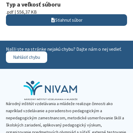
Typ a veľkosť súboru
.pdf | 556,37 KB
Stiahnuť súbor
Našli ste na stránke nejakú chybu? Dajte nám o nej vedieť.
Nahlásiť chybu
Národný inštitút vzdelávania a mládeže realizuje činnosti ako
napríklad vzdelávanie a poradenstvo pedagogickým a
nepedagogickým zamestnancom, metodické usmerňovanie škôl a
školských zariadení, aplikovaný pedagogický výskum,
organizovanie predmetových olympiád a súťaží, externé testovanie