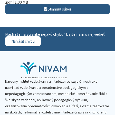
.pdf | 1,00 MB
Stiahnuť súbor
Našli ste na stránke nejakú chybu? Dajte nám o nej vedieť.
Nahlásiť chybu
Národný inštitút vzdelávania a mládeže realizuje činnosti ako
napríklad vzdelávanie a poradenstvo pedagogickým a
nepedagogickým zamestnancom, metodické usmerňovanie škôl a
školských zariadení, aplikovaný pedagogický výskum,
organizovanie predmetových olympiád a súťaží, externé testovanie
na školách, neformálne vzdelávanie mládeže či správa knižničného