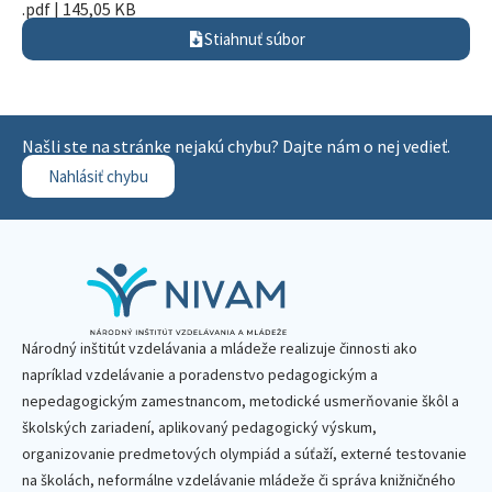
.pdf | 145,05 KB
Stiahnuť súbor
Našli ste na stránke nejakú chybu? Dajte nám o nej vedieť.
Nahlásiť chybu
Národný inštitút vzdelávania a mládeže realizuje činnosti ako
napríklad vzdelávanie a poradenstvo pedagogickým a
nepedagogickým zamestnancom, metodické usmerňovanie škôl a
školských zariadení, aplikovaný pedagogický výskum,
organizovanie predmetových olympiád a súťaží, externé testovanie
na školách, neformálne vzdelávanie mládeže či správa knižničného