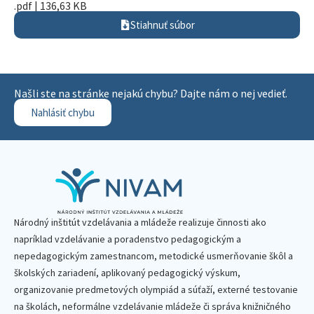
.pdf | 136,63 KB
Stiahnuť súbor
Našli ste na stránke nejakú chybu? Dajte nám o nej vedieť.
Nahlásiť chybu
Národný inštitút vzdelávania a mládeže realizuje činnosti ako
napríklad vzdelávanie a poradenstvo pedagogickým a
nepedagogickým zamestnancom, metodické usmerňovanie škôl a
školských zariadení, aplikovaný pedagogický výskum,
organizovanie predmetových olympiád a súťaží, externé testovanie
na školách, neformálne vzdelávanie mládeže či správa knižničného