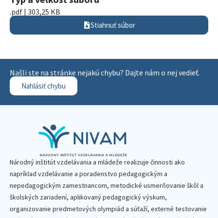
.pdf | 303,25 KB
Stiahnuť súbor
Našli ste na stránke nejakú chybu? Dajte nám o nej vedieť.
Nahlásiť chybu
Národný inštitút vzdelávania a mládeže realizuje činnosti ako
napríklad vzdelávanie a poradenstvo pedagogickým a
nepedagogickým zamestnancom, metodické usmerňovanie škôl a
školských zariadení, aplikovaný pedagogický výskum,
organizovanie predmetových olympiád a súťaží, externé testovanie